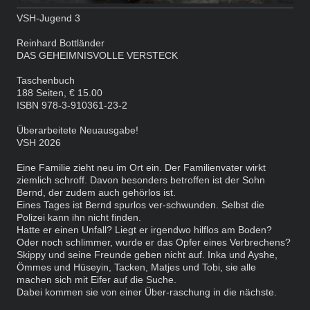
VSH-Jugend 3
Reinhard Bottländer
DAS GEHEIMNISVOLLE VERSTECK
Taschenbuch
188 Seiten, € 15.00
ISBN 978-3-910361-23-2
Überarbeitete Neuausgabe!
VSH 2026
Eine Familie zieht neu im Ort ein. Der Familienvater wirkt
ziemlich schroff. Davon besonders betroffen ist der Sohn
Bernd, der zudem auch gehörlos ist.
Eines Tages ist Bernd spurlos ver-schwunden. Selbst die
Polizei kann ihn nicht finden.
Hatte er einen Unfall? Liegt er irgendwo hilflos am Boden?
Oder noch schlimmer, wurde er das Opfer eines Verbrechens?
Skippy und seine Freunde geben nicht auf. Inka und Ayshe,
Ömmes und Hüseyin, Tacken, Matjes und
Tobi, sie alle
machen sich mit Eifer auf die Suche.
Dabei kommen sie von einer Über-raschung in die
nächste.