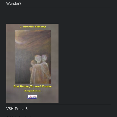
Wunder?
VSH-Prosa 3