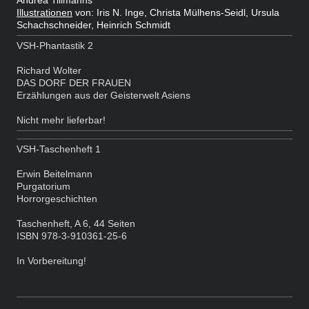
Andrea Tillmanns
Illustrationen
von: Iris N. Inge, Christa Mülhens-Seidl, Ursula
Schachschneider, Heinrich Schmidt
VSH-Phantastik 2
Richard Wolter
DAS DORF DER FRAUEN
Erzählungen aus der Geisterwelt Asiens
Nicht mehr lieferbar!
VSH-Taschenheft 1
Erwin Beitelmann
Purgatorium
Horrorgeschichten
Taschenheft, A 6, 44 Seiten
ISBN 978-3-910361-25-6
In Vorbereitung!