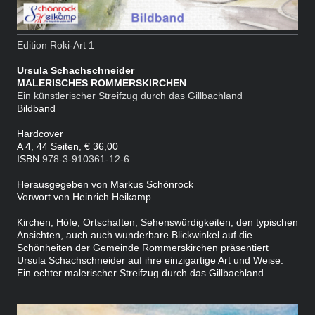
Edition Roki-Art 1
Ursula Schachschneider
MALERISCHES ROMMERSKIRCHEN
Ein künstlerischer Streifzug durch das Gillbachland
Bildband
Hardcover
A 4, 44 Seiten,
€ 36,00
ISBN
978-3-910361-12-6
Herausgegeben von Markus Schönrock
Vorwort von Heinrich Heikamp
Kirchen, Höfe, Ortschaften, Sehenswürdigkeiten, den typischen
Ansichten, auch auch wunderbare Blickwinkel auf die
Schönheiten der Gemeinde Rommerskirchen präsentiert
Ursula Schachschneider auf ihre einzigartige Art und Weise.
Ein echter malerischer Streifzug durch das Gillbachland.