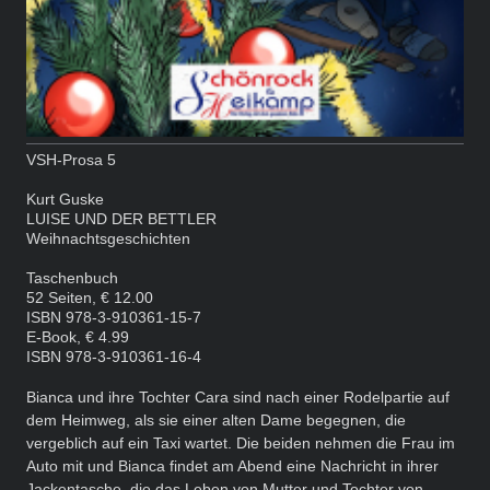
VSH-Prosa 5
Kurt Guske
LUISE UND DER BETTLER
Weihnachtsgeschichten
Taschenbuch
52 Seiten, € 12.00
ISBN 978-3-910361-15-7
E-Book, € 4.99
ISBN 978-3-910361-16-4
Bianca und ihre Tochter Cara sind nach einer Rodelpartie auf
dem Heimweg, als sie einer alten Dame begegnen, die
vergeblich auf ein Taxi wartet. Die beiden nehmen die Frau im
Auto mit und Bianca findet am Abend eine Nachricht in ihrer
Jackentasche, die das Leben von Mutter und Tochter von