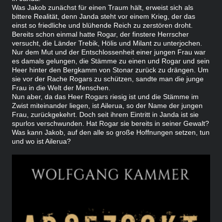
Was Jakob zunächst für einen Traum hält, erweist sich als
bittere Realität, denn Janda steht vor einem Krieg, der das
einst so friedliche und blühende Reich zu zerstören droht.
Bereits schon einmal hatte Rogar, der finstere Herrscher
versucht, die Länder Trebik, Hölis und Milant zu unterjochen.
Nur dem Mut und der Entschlossenheit einer jungen Frau war
es damals gelungen, die Stämme zu einen und Rogar und sein
Heer hinter den Bergkamm von Stonar zurück zu drängen. Um
sie vor der Rache Rogars zu schützen, sandte man die junge
Frau in die Welt der Menschen.
Nun aber, da das Heer Rogars riesig ist und die Stämme im
Zwist miteinander liegen, ist Ailerua, so der Name der jungen
Frau, zurückgekehrt. Doch seit ihrem Eintritt in Janda ist sie
spurlos verschwunden. Hat Rogar sie bereits in seiner Gewalt?
Was kann Jakob, auf den alle so große Hoffnungen setzen, tun
und wo ist Ailerua?