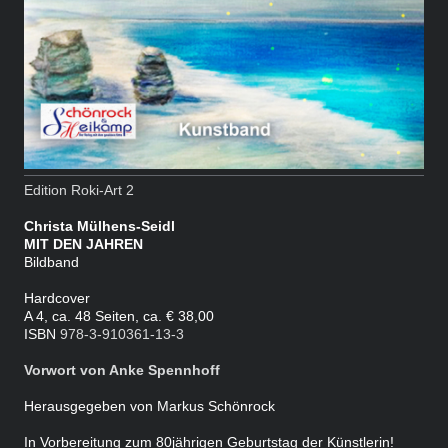
Edition Roki-Art 2
Christa Mülhens-Seidl
MIT DEN JAHREN
Bildband
Hardcover
A 4, ca. 48 Seiten,
ca. € 38,00
ISBN
978-3-910361-13-3
Vorwort von Anke Spennhoff
Herausgegeben von Markus Schönrock
In Vorbereitung zum 80jährigen Geburtstag der Künstlerin!