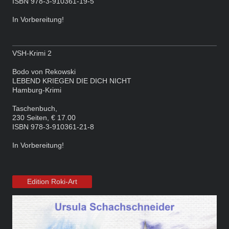
ISBN 978-3-910361-19-5
In Vorbereitung!
VSH-Krimi 2
Bodo von Rekowski
LEBEND KRIEGEN DIE DICH NICHT
Hamburg-Krimi
Taschenbuch,
230 Seiten, € 17.00
ISBN 978-3-910361-21-8
In Vorbereitung!
Edition Roki-Art