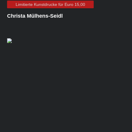
Limitierte Kunstdrucke für Euro 15,00
Christa Mülhens-Seidl