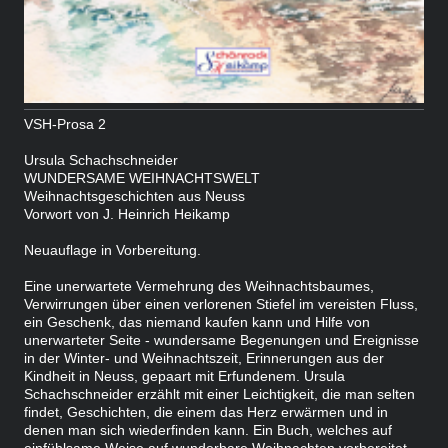
VSH-Prosa 2
Ursula Schachschneider
WUNDERSAME WEIHNACHTSWELT
Weihnachtsgeschichten aus Neuss
Vorwort von J. Heinrich Heikamp
Neuauflage in Vorbereitung.
Eine unerwartete Vermehrung des Weihnachtsbaumes,
Verwirrungen über einen verlorenen Stiefel im vereisten Fluss,
ein Geschenk, das niemand kaufen kann und Hilfe von
unerwarteter Seite - wundersame Begenungen und Ereignisse
in der Winter- und Weihnachtszeit, Erinnerungen aus der
Kindheit in Neuss, gepaart mit Erfundenem. Ursula
Schachschneider erzählt mit einer Leichtigkeit, die man selten
findet, Geschichten, die einem das Herz erwärmen und in
denen man sich wiederfinden kann. Ein Buch, welches auf
einfühlsame Weise auf wunderbare Weihnachten vorbereitet.