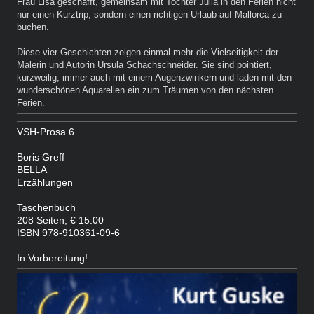
Frau Lisa geschafft, gemeinsam mit Tochter Julia in den Ferien nicht
nur einen Kurztrip, sondern einen richtigen Urlaub auf Mallorca zu
buchen.
Diese vier Geschichten zeigen einmal mehr die Vielseitigkeit der
Malerin und Autorin Ursula Schachschneider. Sie sind pointiert,
kurzweilig, immer auch mit einem Augenzwinkern und laden mit den
wunderschönen Aquarellen ein zum Träumen von den nächsten
Ferien.
VSH-Prosa 6
Boris Greff
BELLA
Erzählungen
Taschenbuch
208 Seiten, € 15.00
ISBN 978-910361-09-6
In Vorbereitung!