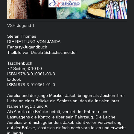
VSH-Jugend 1
Stefan Thomas
DIE RETTUNG VON JANDA
Fantasy-Jugendbuch
Titelbild von Ursula Schachschneider
Taschenbuch
72 Seiten, € 10.00
ISBN 978-3-910361-00-3
E-Book
ISBN
978-3-910361-01-0
Aurelia und der junge Musiker Jakob bringen als Zeichen ihrer
Liebe an einer Brücke ein Schloss an, das die Initialen ihrer
Namen trägt, J und A.
Als Aurelia die Brücke betritt, verliert der Fahrer eines
Lastwagens die Kontrolle über sein Fahrzeug. Die Leiche
Aurelias wird nicht gefunden. Jakob steht voller Verzweiflung
auf der Brücke, lässt sich einfach nach vorn fallen und erwacht
in Janda.