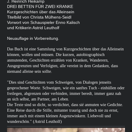
J
. Heinrich Heikamp
DREI BETTEN FÜR ZWEI KRANKE
Kurzgeschichten über das Alleinsein
Titelbild von Christa Mülhens-Seidl
Vorwort von Schauspieler Enno Kalisch
und Kritikerin Astrid Leutholf
Neuauflage in Vorbereitung.
Das Buch ist eine Sammlung von Kurzgeschichten über das Alleinsein
können, wollen und müssen. Die kurzen, autobiographisch
anmutenden, Geschichten erzählen von Kranken, Wanderern,
Ausgegrenzten und Verfolgten, alle vereint in dem Gedanken, dass
niemand alleine sein sollte.
"Dies sind Geschichten vom Schweigen, von Dialogen jenseits
gesprochener Worte. Schweigen, wie ein sanftes Tuch - einhüllen oder
freilegen, abgrenzen oder verbinden, immer beredt, immer ganz nah
an sich selbst, am Partner, am Leben.
Die Texte sind so dicht, so verdichtet, dass sié anmuten wie Gedichte.
Eine Reise durch die Stille, mitunter traurig und doch nie zu ernst,
immer auch mit einem kleinen Augenzwinkern. Liebevoll und
wunderschön." (Astrid Leutholf)