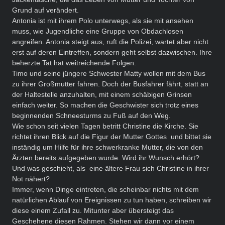
Grund auf verändert.
Antonia ist mit ihrem Polo unterwegs, als sie mit ansehen
muss, wie Jugendliche eine Gruppe von Obdachlosen
angreifen. Antonia steigt aus, ruft die Polizei, wartet aber nicht
erst auf deren Eintreffen, sondern geht selbst dazwischen. Ihre
beherzte Tat hat weitreichende Folgen.
Timo und seine jüngere Schwester Matty wollen mit dem Bus
zu ihrer Großmutter fahren. Doch der Busfahrer fährt, statt an
der Haltestelle anzuhalten, mit einem schäbigen Grinsen
einfach weiter. So machen die Geschwister sich trotz eines
beginnenden Schneesturms zu Fuß auf den Weg.
Wie schon seit vielen Tagen betritt Christine die Kirche. Sie
richtet ihren Blick auf die Figur der Mutter Gottes und bittet sie
inständig um Hilfe für ihre schwerkranke Mutter, die von den
Ärzten bereits aufgegeben wurde. Wird ihr Wunsch erhört?
Und was geschieht, als eine ältere Frau sich Christine in ihrer
Not nähert?
Immer, wenn Dinge eintreten, die scheinbar nichts mit dem
natürlichen Ablauf von Ereignissen zu tun haben, schreiben wir
diese einem Zufall zu. Mitunter aber übersteigt das
Geschehene diesen Rahmen. Stehen wir dann vor einem