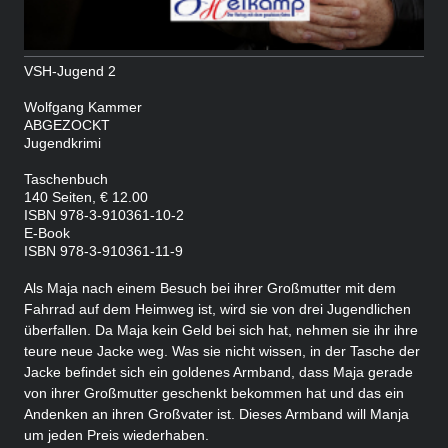
VSH-Jugend 2
Wolfgang Kammer
ABGEZOCKT
Jugendkrimi
Taschenbuch
140 Seiten, € 12.00
ISBN 978-3-910361-10-2
E-Book
ISBN 978-3-910361-11-9
Als Maja nach einem Besuch bei ihrer Großmutter mit dem
Fahrrad auf dem Heimweg ist, wird sie von drei Jugendlichen
überfallen. Da Maja kein Geld bei sich hat, nehmen sie ihr ihre
teure neue Jacke weg. Was sie nicht wissen, in der Tasche der
Jacke befindet sich ein goldenes Armband, dass Maja gerade
von ihrer Großmutter geschenkt bekommen hat und das ein
Andenken an ihren Großvater ist. Dieses Armband will Manja
um jeden Preis wiederhaben.